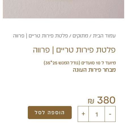
עמוד הבית
/
מתוקים
/ פלטת פירות טריים | פרווה
פלטת פירות טריים | פרווה
מיועד ל 10 סועדים (גודל המגש 25*35)
מבחר פירות העונה
380
₪
כמות
הוספה לסל
-
+
של
פלטת